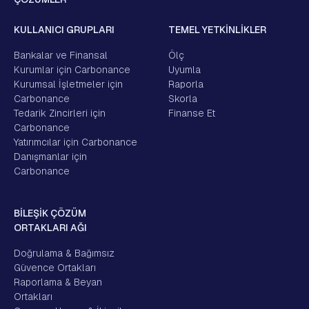
KULLANICI GRUPLARI
TEMEL YETKİNLİKLER
Bankalar ve Finansal
Ölç
Kurumlar için Carbonance
Uyumla
Kurumsal İşletmeler için
Raporla
Carbonance
Skorla
Tedarik Zincirleri için
Finanse Et
Carbonance
Yatırımcılar için Carbonance
Danışmanlar için
Carbonance
BİLEŞİK ÇÖZÜM
ORTAKLARI AĞI
Doğrulama & Bağımsız
Güvence Ortakları
Raporlama & Beyan
Ortakları