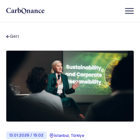
Geri
13.01.2026 / 15:02
İstanbul, Türkiye