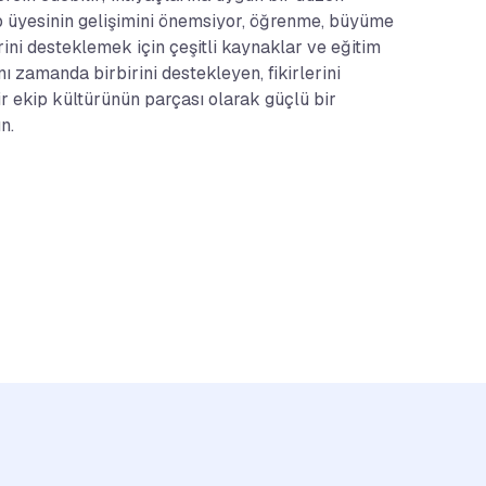
ip üyesinin gelişimini önemsiyor, öğrenme, büyüme
ni desteklemek için çeşitli kaynaklar ve eğitim
ı zamanda birbirini destekleyen, fikirlerini
r ekip kültürünün parçası olarak güçlü bir
n.