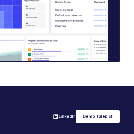
LinkedIn
Demo Talep Et