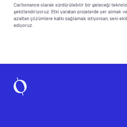
Carbonance olarak sürdürülebilir bir geleceği teknolo
şekillendiriyoruz. Etki yaratan projelerde yer almak v
azaltan çözümlere katkı sağlamak istiyorsan, seni ek
ediyoruz.