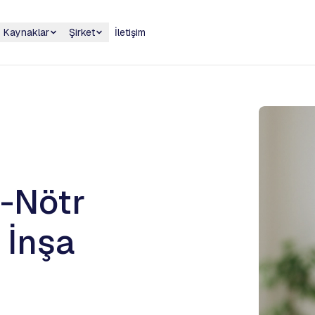
Kaynaklar
Şirket
İletişim
-Nötr
 İnşa