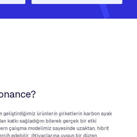
onance?
 geliştirdiğimiz ürünlerin şirketlerin karbon ayak
an katkı sağladığını bilerek gerçek bir etki
dern çalışma modelimiz sayesinde uzaktan, hibrit
ercih edebilir; ihtiyaçlarına uygun bir düzen