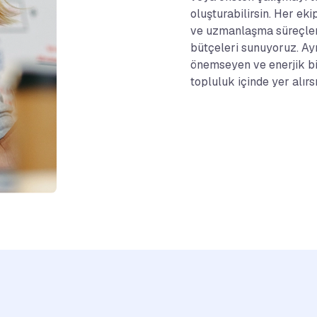
oluşturabilirsin. Her ek
ve uzmanlaşma süreçleri
bütçeleri sunuyoruz. Ayn
önemseyen ve enerjik bi
topluluk içinde yer alırsı