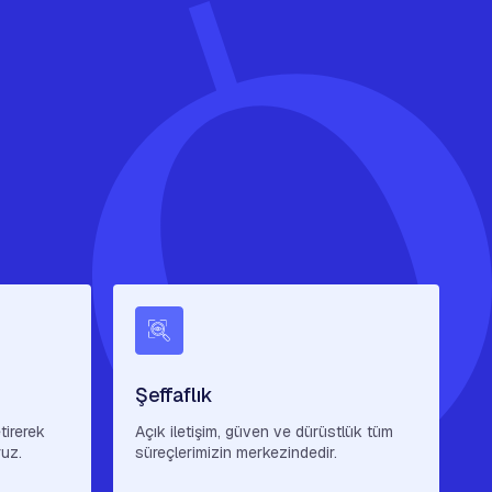
Şeffaflık
tirerek
Açık iletişim, güven ve dürüstlük tüm
ruz.
süreçlerimizin merkezindedir.