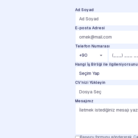
Ad Soyad
E-posta Adresi
Telefon Numarası
Hangi İş Birliği ile ilgileniyorsun
CV’nizi Yükleyin
Dosya Seç
Mesajınız
Başvuru formunu göndererek, Çal