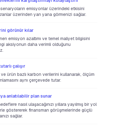
eneklerini karşılaştırmayı kolaylaştırır
e senaryoların emisyonlar üzerindeki etkisini
kranlar üzerinden yan yana görmenizi sağlar.
ini görünür kılar
nen emisyon azaltımı ve temel maliyet bilgisini
angi aksiyonun daha verimli olduğunu
z.
tarlı çalışır
ve ürün bazlı karbon verilerini kullanarak, ölçüm
lanlamasını aynı çerçevede tutar.
ya anlatılabilir plan sunar
edeflere nasıl ulaşacağınızı yıllara yayılmış bir yol
lerle göstererek finansman görüşmelerinde güçlü
anızı sağlar.