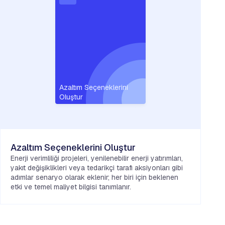
Azaltım Seçeneklerini
Oluştur
Azaltım Seçeneklerini Oluştur
Enerji verimliliği projeleri, yenilenebilir enerji yatırımları,
yakıt değişiklikleri veya tedarikçi tarafı aksiyonları gibi
adımlar senaryo olarak eklenir; her biri için beklenen
etki ve temel maliyet bilgisi tanımlanır.