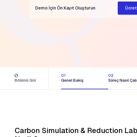
Ücret
Demo İçin Ön Kayıt Oluşturun
01
02
Bölümü Gör
Genel Bakış
Süreç Nasıl Çalı
Carbon Simulation & Reduction La