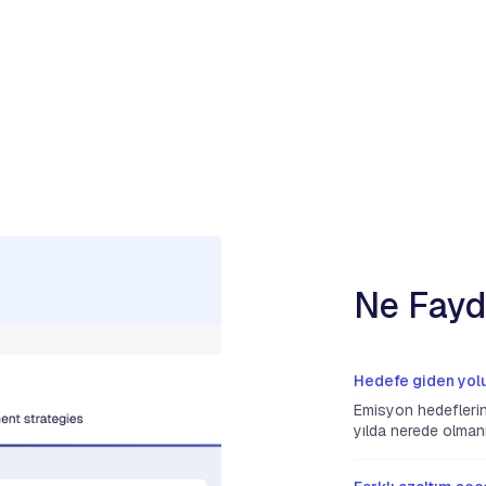
Ne Fayd
Hedefe giden yolu
Emisyon hedeflerin
yılda nerede olmanı