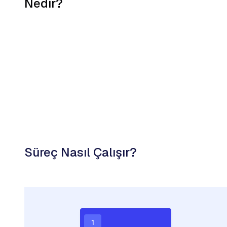
Nedir?
Süreç Nasıl Çalışır?
1