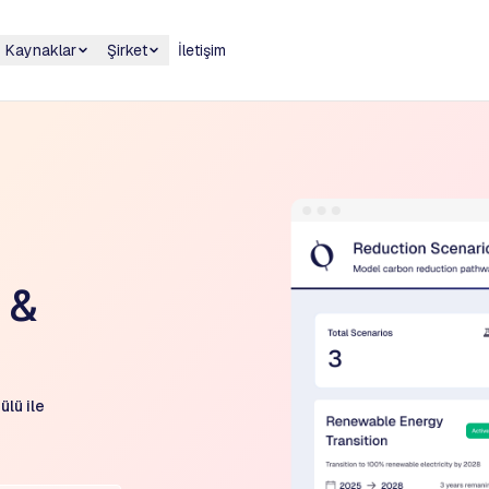
Kaynaklar
Şirket
İletişim
 &
lü ile